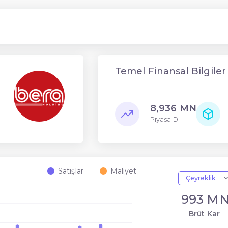
Temel Finansal Bilgiler
8,936 MN
Piyasa D.
Satışlar
Maliyet
Çeyreklik
993 M
Brüt Kar