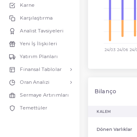
Karne
Karşılaştırma
Analist Tavsiyeleri
Yeni İş İlişkileri
24/03
24/06
24/
Yatırım Planları
Finansal Tablolar
Oran Analizi
Bilanço
Sermaye Artırımları
Temettüler
KALEM
Dönen Varlıklar