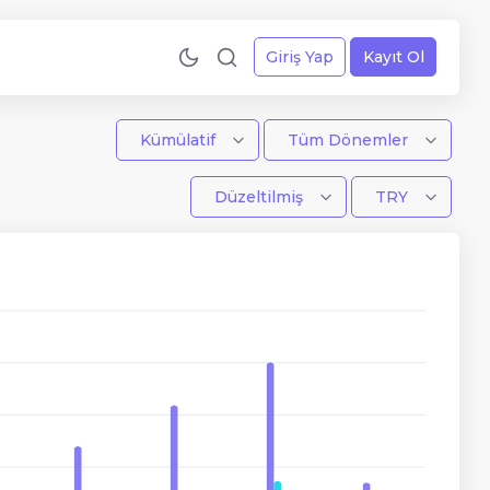
Giriş Yap
Kayıt Ol
Kümülatif
Tüm Dönemler
Düzeltilmiş
TRY