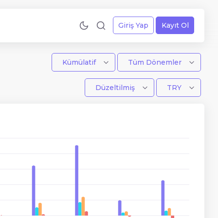
Giriş Yap
Kayıt Ol
Kümülatif
Tüm Dönemler
Düzeltilmiş
TRY