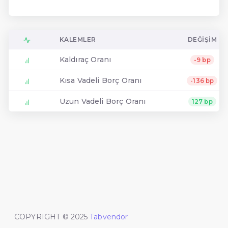
KALEMLER
DEĞIŞIM
Kaldıraç Oranı
-9 bp
Kısa Vadeli Borç Oranı
-136 bp
Uzun Vadeli Borç Oranı
127 bp
COPYRIGHT © 2025
Tabvendor