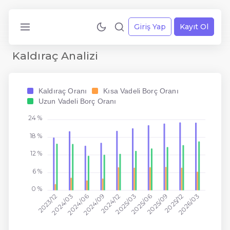
Giriş Yap
Kayıt Ol
Kaldıraç Analizi
Kaldıraç Oranı
Kısa Vadeli Borç Oranı
Uzun Vadeli Borç Oranı
24 %
18 %
12 %
6 %
0 %
2023/12
2024/03
2024/06
2024/09
2024/12
2025/03
2025/06
2025/09
2025/12
2026/03