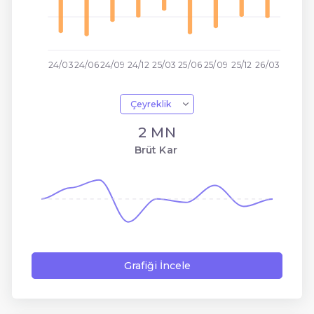
24/03
24/06
24/09
24/12
25/03
25/06
25/09
25/12
26/03
Çeyreklik
2 MN
Brüt Kar
Grafiği İncele