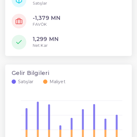
Satışlar
-1,379 MN
FAVÖK
1,299 MN
Net Kar
Gelir Bilgileri
Satışlar
Maliyet