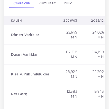
Çeyreklik
Kümülatif
Yıllık
KALEM
2026/03
2025/12
25,649
24,026
Dönen Varlıklar
MN
MN
112,218
114,199
Duran Varlıklar
MN
MN
28,924
29,202
Kısa V. Yükümlülükler
MN
MN
12,383
15,943
Net Borç
MN
MN