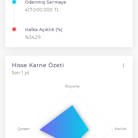
Ödenmiş Sermaye
417.000.000 TL
Halka Açıklık (%)
%34,29
Hisse Karne Özeti
Son 1 yıl
Büyüme
Çarpan
Karlılık