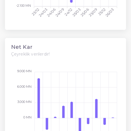
-2.100 MN
24/09
24/12
25/12
26/03
24/06
25/09
23/12
24/03
25/03
25/06
Net Kar
Çeyreklik verilerdir!
9.000 MN
6.000 MN
3.000 MN
0 MN