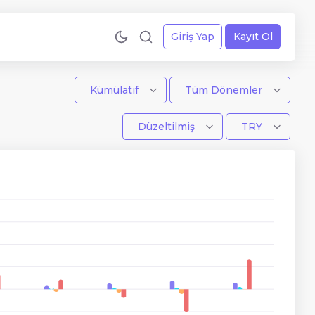
Giriş Yap
Kayıt Ol
Kümülatif
Tüm Dönemler
Düzeltilmiş
TRY