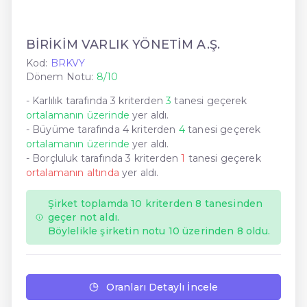
BİRİKİM VARLIK YÖNETİM A.Ş.
Kod:
BRKVY
Dönem Notu:
8/10
- Karlılık tarafında 3 kriterden
3
tanesi geçerek
ortalamanın üzerinde
yer aldı.
- Büyüme tarafında 4 kriterden
4
tanesi geçerek
ortalamanın üzerinde
yer aldı.
- Borçluluk tarafında 3 kriterden
1
tanesi geçerek
ortalamanın altında
yer aldı.
Şirket toplamda 10 kriterden 8 tanesinden
geçer not aldı.
Böylelikle şirketin notu 10 üzerinden 8 oldu.
Oranları Detaylı İncele