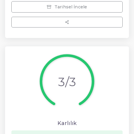
Tarihsel İncele
3/3
Karlılık