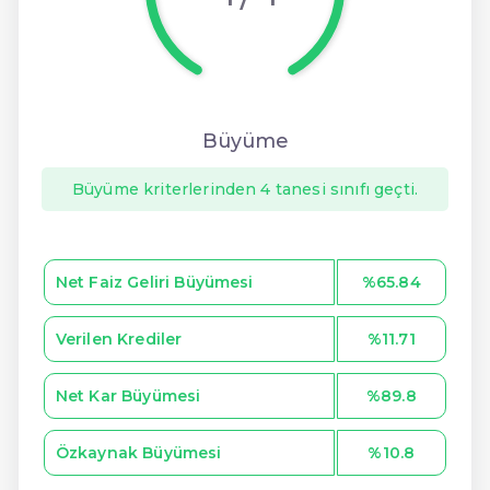
Büyüme
Büyüme kriterlerinden 4 tanesi sınıfı geçti.
Net Faiz Geliri Büyümesi
%65.84
Verilen Krediler
%11.71
Net Kar Büyümesi
%89.8
Özkaynak Büyümesi
%10.8