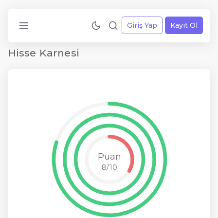
Giriş Yap
Kayıt Ol
Hisse Karnesi
Puan
8/10