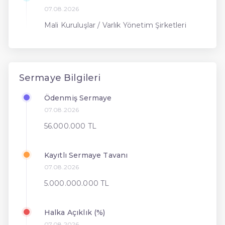
07.08.2026
Mali Kuruluşlar / Varlık Yönetim Şirketleri
Sermaye Bilgileri
Ödenmiş Sermaye
07.08.2026
56.000.000 TL
Kayıtlı Sermaye Tavanı
07.08.2026
5.000.000.000 TL
Halka Açıklık (%)
07.08.2026