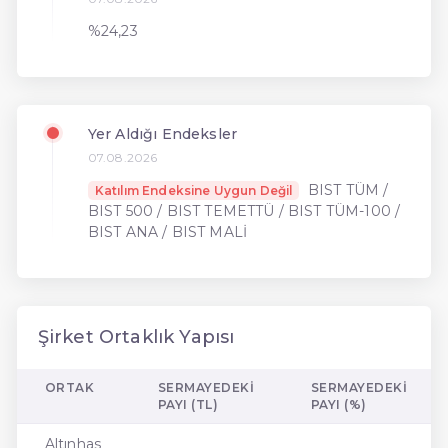
%24,23
Yer Aldığı Endeksler
07.08.2026
BIST TÜM /
Katılım Endeksine Uygun Değil
BIST 500 / BIST TEMETTÜ / BIST TÜM-100 /
BIST ANA / BIST MALİ
Şirket Ortaklık Yapısı
ORTAK
SERMAYEDEKI
SERMAYEDEKI
PAYI (TL)
PAYI (%)
Altınhas