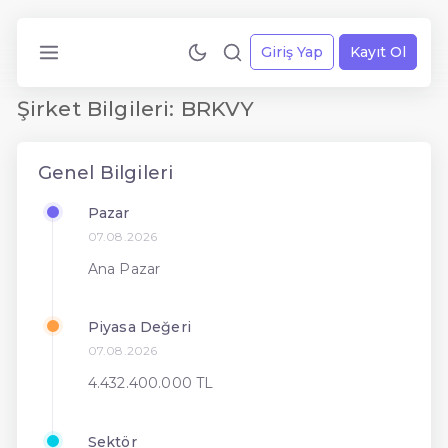
Giriş Yap
Kayıt Ol
Şirket Bilgileri: BRKVY
Genel Bilgileri
Pazar
07.08.2026
Ana Pazar
Piyasa Değeri
07.08.2026
4.432.400.000 TL
Sektör