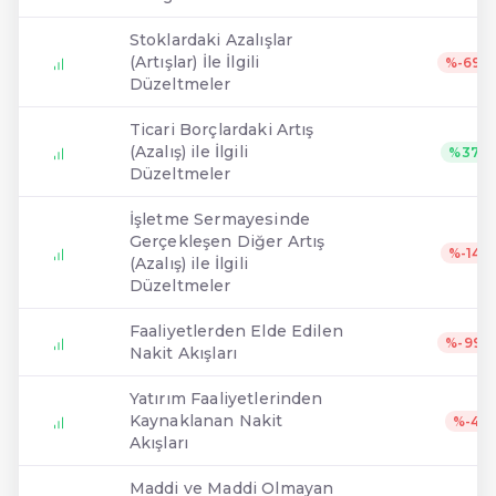
Stoklardaki Azalışlar
(Artışlar) İle İlgili
%-69.7
Düzeltmeler
Ticari Borçlardaki Artış
(Azalış) ile İlgili
%37.5
Düzeltmeler
İşletme Sermayesinde
Gerçekleşen Diğer Artış
%-149
(Azalış) ile İlgili
Düzeltmeler
Faaliyetlerden Elde Edilen
%-99.5
Nakit Akışları
Yatırım Faaliyetlerinden
Kaynaklanan Nakit
%-41
Akışları
Maddi ve Maddi Olmayan