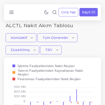
Giriş Yap
Kayıt Ol
ALCTL Nakit Akım Tablosu
Kümülatif
Tüm Dönemler
Düzeltilmiş
TRY
İşletme Faaliyetlerinden Nakit Akışları
Yatırım Faaliyetlerinden Kaynaklanan Nakit
Akışları
Finansman Faaliyetlerinden Nakit Akışları
900 MN
600 MN
300 MN
0