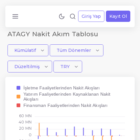
Giriş Yap
Kayıt Ol
ATAGY Nakit Akım Tablosu
Kümülatif
Tüm Dönemler
Düzeltilmiş
TRY
İşletme Faaliyetlerinden Nakit Akışları
Yatırım Faaliyetlerinden Kaynaklanan Nakit
Akışları
Finansman Faaliyetlerinden Nakit Akışları
60 MN
40 MN
20 MN
0