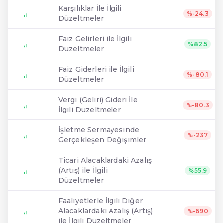
Karşılıklar İle İlgili
%-24.3
Düzeltmeler
Faiz Gelirleri ile İlgili
%82.5
Düzeltmeler
Faiz Giderleri ile İlgili
%-80.1
Düzeltmeler
Vergi (Geliri) Gideri İle
%-80.3
İlgili Düzeltmeler
İşletme Sermayesinde
%-237
Gerçekleşen Değişimler
Ticari Alacaklardaki Azalış
(Artış) ile İlgili
%55.9
Düzeltmeler
Faaliyetlerle İlgili Diğer
Alacaklardaki Azalış (Artış)
%-690
ile İlgili Düzeltmeler