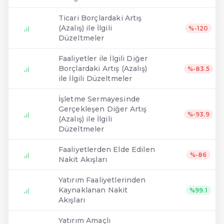
Ticari Borçlardaki Artış
(Azalış) ile İlgili
%-120
Düzeltmeler
Faaliyetler ile İlgili Diğer
Borçlardaki Artış (Azalış)
%-83.5
ile İlgili Düzeltmeler
İşletme Sermayesinde
Gerçekleşen Diğer Artış
%-93.9
(Azalış) ile İlgili
Düzeltmeler
Faaliyetlerden Elde Edilen
%-86
Nakit Akışları
Yatırım Faaliyetlerinden
Kaynaklanan Nakit
%99.1
Akışları
Yatırım Amaçlı