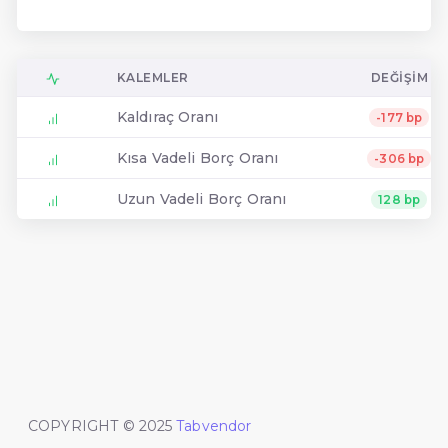
KALEMLER
DEĞIŞIM
Kaldıraç Oranı
-177 bp
Kısa Vadeli Borç Oranı
-306 bp
Uzun Vadeli Borç Oranı
128 bp
COPYRIGHT © 2025
Tabvendor