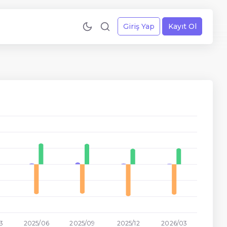
Giriş Yap
Kayıt Ol
3
2025/06
2025/09
2025/12
2026/03