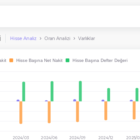
i
Hisse Analiz
Oran Analizi
Varlıklar
kit
Hisse Başına Net Nakit
Hisse Başına Defter Değeri
2024/03
2024/06
2024/09
2024/12
2025/0