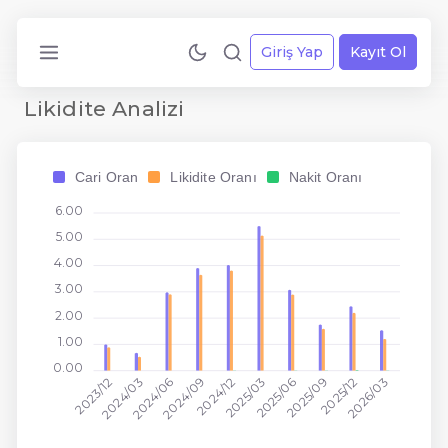
Giriş Yap
Kayıt Ol
Likidite Analizi
Cari Oran
Likidite Oranı
Nakit Oranı
6.00
5.00
4.00
3.00
2.00
1.00
0.00
2024/06
2025/06
2026/03
2024/03
2024/12
2025/03
2025/12
2023/12
2024/09
2025/09