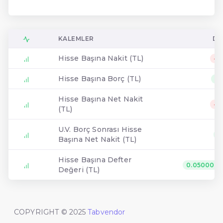
KALEMLER
DE
Hisse Başına Nakit (TL)
-0
Hisse Başına Borç (TL)
0.
Hisse Başına Net Nakit
-0
(TL)
U.V. Borç Sonrası Hisse
0
Başına Net Nakit (TL)
Hisse Başına Defter
0.0500000
Değeri (TL)
COPYRIGHT © 2025
Tabvendor