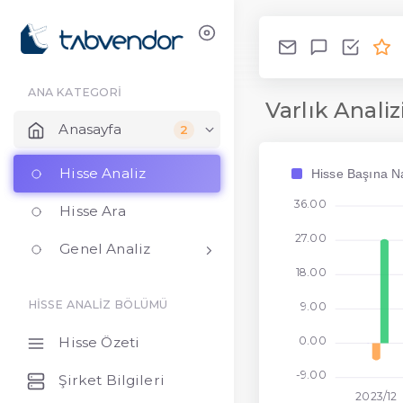
ANA KATEGORİ
Varlık Analiz
Anasayfa
2
Hisse Analiz
Hisse Başına Na
36.00
Hisse Ara
27.00
Genel Analiz
18.00
HİSSE ANALİZ BÖLÜMÜ
9.00
Hisse Özeti
0.00
-9.00
Şirket Bilgileri
2023/12