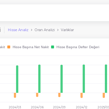
i
Hisse Analiz
Oran Analizi
Varlıklar
kit
Hisse Başına Net Nakit
Hisse Başına Defter Değeri
2024/03
2024/06
2024/09
2024/12
2025/0