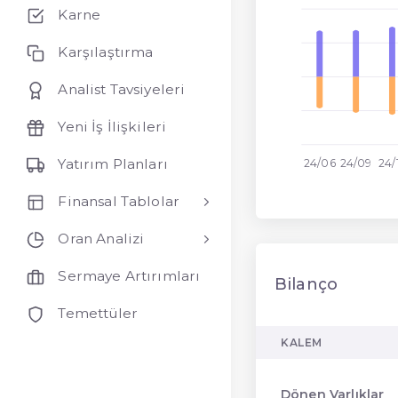
Karne
Karşılaştırma
Analist Tavsiyeleri
Yeni İş İlişkileri
Yatırım Planları
24/06
24/09
24/
Finansal Tablolar
Oran Analizi
Sermaye Artırımları
Bilanço
Temettüler
KALEM
Dönen Varlıklar