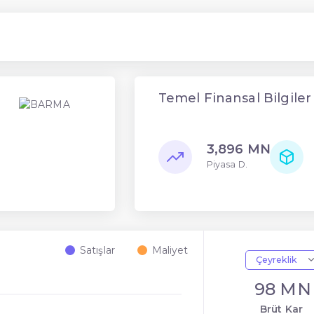
Temel Finansal Bilgiler
3,896 MN
Piyasa D.
Satışlar
Maliyet
Çeyreklik
98 MN
Brüt Kar