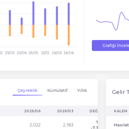
Grafiği İncel
12
25/03
25/06
25/09
25/12
26/03
26/06
Çeyreklik
Kümülatif
Yıllık
Gelir 
2026/06
2026/03
DEĞIŞIM
KALEM
%
2,022
2,183
Hasıla
-7.37