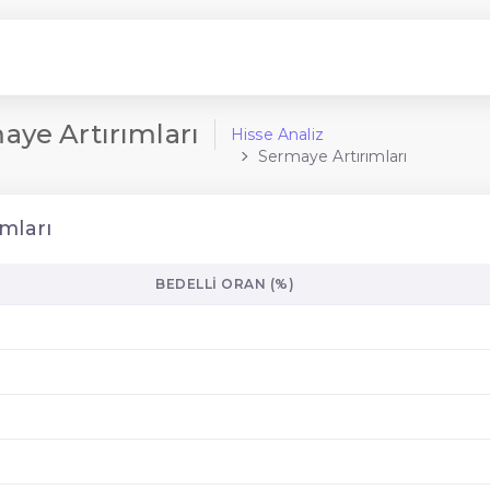
ye Artırımları
Hisse Analiz
Sermaye Artırımları
mları
BEDELLI ORAN (%)