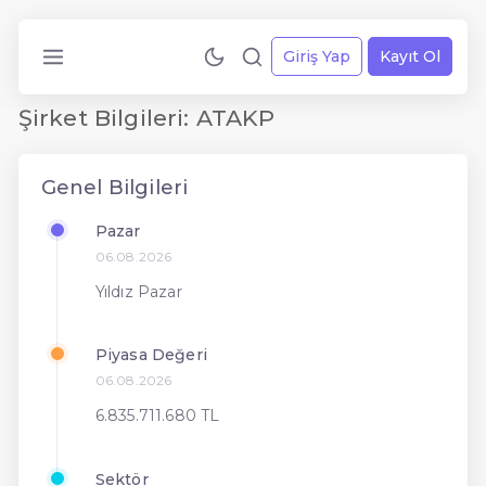
Giriş Yap
Kayıt Ol
Şirket Bilgileri: ATAKP
Genel Bilgileri
Pazar
06.08.2026
Yıldız Pazar
Piyasa Değeri
06.08.2026
6.835.711.680 TL
Sektör