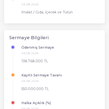
06.08.2026
İmalat / Gıda, İçecek ve Tütün
Sermaye Bilgileri
Ödenmiş Sermaye
06.08.2026
138.768.000 TL
Kayıtlı Sermaye Tavanı
06.08.2026
550.000.000 TL
Halka Açıklık (%)
06.08.2026