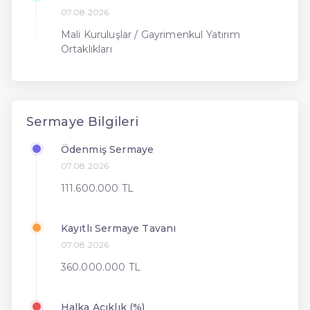
07.08.2026
Mali Kuruluşlar / Gayrimenkul Yatırım
Ortaklıkları
Sermaye Bilgileri
Ödenmiş Sermaye
07.08.2026
111.600.000 TL
Kayıtlı Sermaye Tavanı
07.08.2026
360.000.000 TL
Halka Açıklık (%)