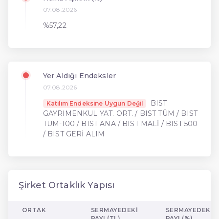
07.08.2026
%57,22
Yer Aldığı Endeksler
07.08.2026
BIST
Katılım Endeksine Uygun Değil
GAYRİMENKUL YAT. ORT. / BIST TÜM / BIST
TÜM-100 / BIST ANA / BIST MALİ / BIST 500
/ BIST GERİ ALIM
Şirket Ortaklık Yapısı
ORTAK
SERMAYEDEKI
SERMAYEDEKI
PAYI (TL)
PAYI (%)