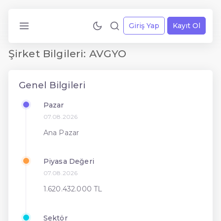
Giriş Yap
Kayıt Ol
Şirket Bilgileri: AVGYO
Genel Bilgileri
Pazar
07.08.2026
Ana Pazar
Piyasa Değeri
07.08.2026
1.620.432.000 TL
Sektör