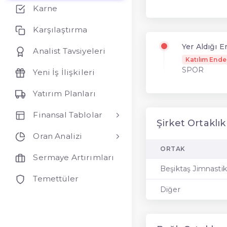
Karne
Karşılaştırma
Yer Aldığı 
Analist Tavsiyeleri
Katılım Ende
SPOR
Yeni İş İlişkileri
Yatırım Planları
Finansal Tablolar
Şirket Ortaklık
Oran Analizi
ORTAK
Sermaye Artırımları
Beşiktaş Jimnasti
Temettüler
Diğer