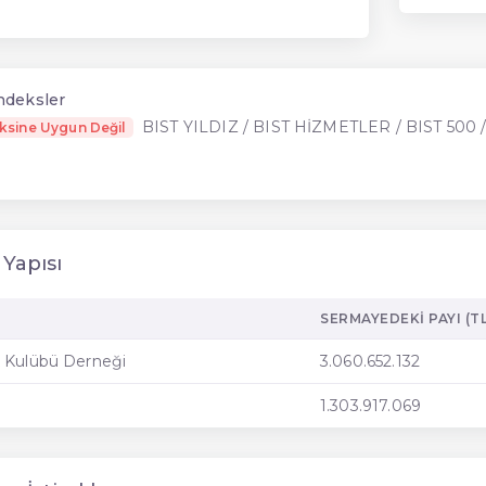
Endeksler
BIST YILDIZ / BIST HİZMETLER / BIST 500 /
ksine Uygun Değil
 Yapısı
SERMAYEDEKI PAYI (TL
k Kulübü Derneği
3.060.652.132
1.303.917.069