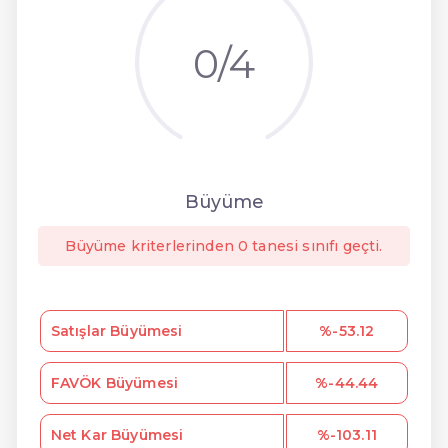
0/4
Büyüme
Büyüme kriterlerinden 0 tanesi sınıfı geçti.
Satışlar Büyümesi
%-53.12
FAVÖK Büyümesi
%-44.44
Net Kar Büyümesi
%-103.11