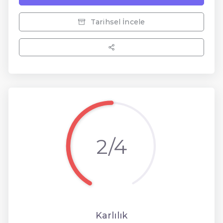
Tarihsel İncele
2/4
Karlılık