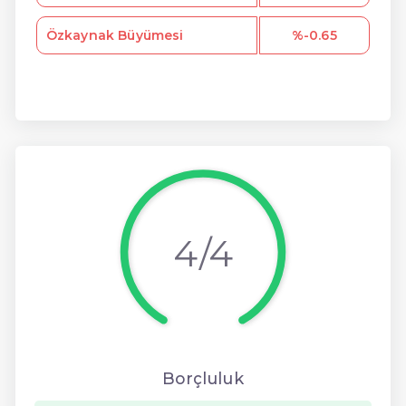
Özkaynak Büyümesi
%-0.65
4/4
Borçluluk