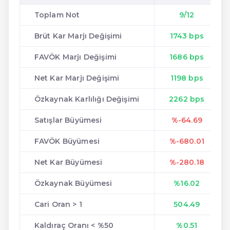
Toplam Not
9/12
Brüt Kar Marjı Değişimi
1743 bps
FAVÖK Marjı Değişimi
1686 bps
Net Kar Marjı Değişimi
1198 bps
Özkaynak Karlılığı Değişimi
2262 bps
Satışlar Büyümesi
%-64.69
FAVÖK Büyümesi
%-680.01
Net Kar Büyümesi
%-280.18
Özkaynak Büyümesi
%16.02
Cari Oran > 1
504.49
Kaldıraç Oranı < %50
%0.51