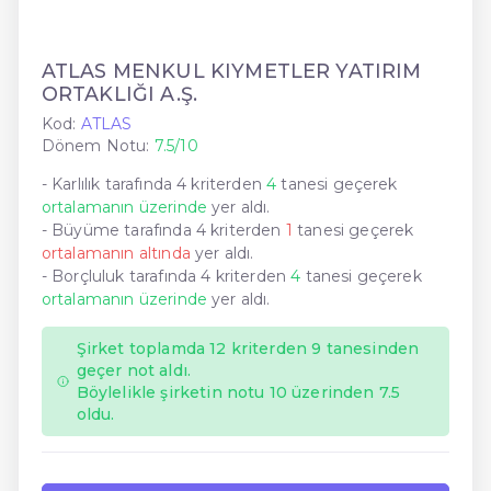
ATLAS MENKUL KIYMETLER YATIRIM
ORTAKLIĞI A.Ş.
Kod:
ATLAS
Dönem Notu:
7.5/10
- Karlılık tarafında 4 kriterden
4
tanesi geçerek
ortalamanın üzerinde
yer aldı.
- Büyüme tarafında 4 kriterden
1
tanesi geçerek
ortalamanın altında
yer aldı.
- Borçluluk tarafında 4 kriterden
4
tanesi geçerek
ortalamanın üzerinde
yer aldı.
Şirket toplamda 12 kriterden 9 tanesinden
geçer not aldı.
Böylelikle şirketin notu 10 üzerinden 7.5
oldu.