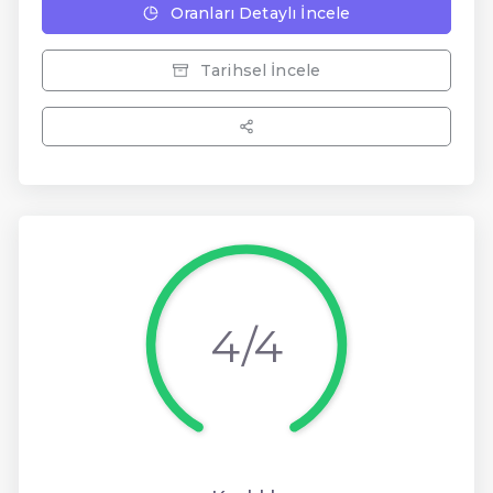
Oranları Detaylı İncele
Tarihsel İncele
4/4