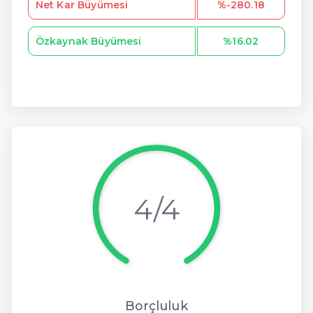
Net Kar Büyümesi
%-280.18
Özkaynak Büyümesi
%16.02
4/4
Borçluluk