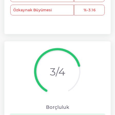
Özkaynak Büyümesi
%-3.16
3/4
Borçluluk