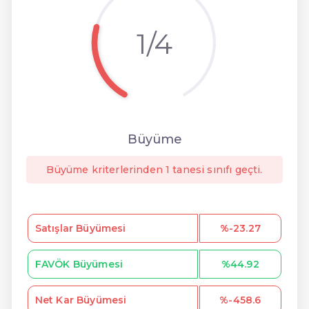
1/4
Büyüme
Büyüme kriterlerinden 1 tanesi sınıfı geçti.
Satışlar Büyümesi
%-23.27
FAVÖK Büyümesi
%44.92
Net Kar Büyümesi
%-458.6