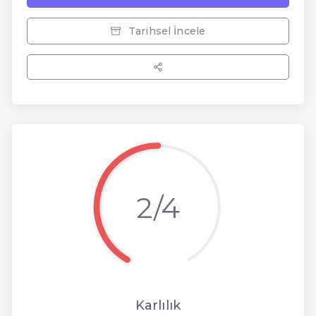
Tarihsel İncele
2/4
Karlılık