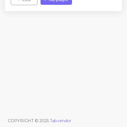
COPYRIGHT © 2025
Tabvendor