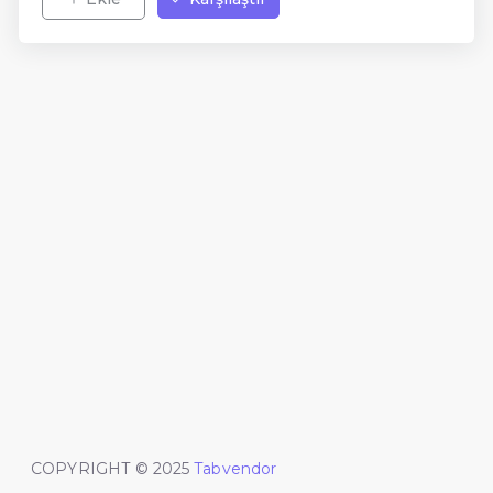
COPYRIGHT © 2025
Tabvendor