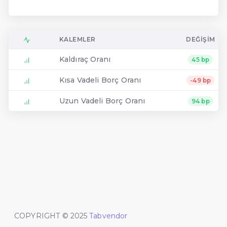
KALEMLER
DEĞIŞIM
Kaldıraç Oranı
45 bp
Kısa Vadeli Borç Oranı
-49 bp
Uzun Vadeli Borç Oranı
94 bp
COPYRIGHT © 2025
Tabvendor