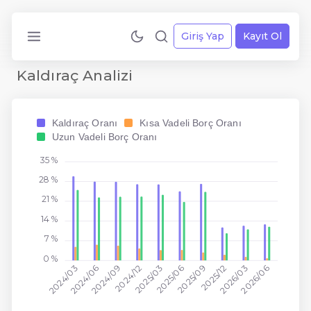
Giriş Yap
Kayıt Ol
Kaldıraç Analizi
Kaldıraç Oranı
Kısa Vadeli Borç Oranı
Uzun Vadeli Borç Oranı
35 %
28 %
21 %
14 %
7 %
0 %
2024/09
2025/09
2026/06
2024/06
2025/03
2025/06
2026/03
2024/03
2024/12
2025/12