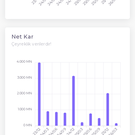
23/12
24/09
25/03
25/12
24/03
24/06
24/12
25/06
25/09
26/03
Net Kar
Çeyreklik verilerdir!
4.000 MN
3.000 MN
2.000 MN
1.000 MN
0 MN
23/12
24/03
25/03
25/06
24/06
24/09
24/12
25/09
25/12
26/03