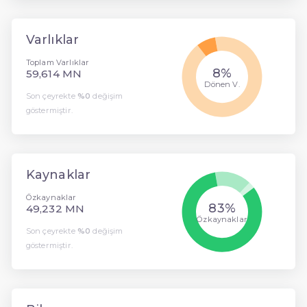
Varlıklar
Toplam Varlıklar
8%
59,614 MN
Dönen V.
Son çeyrekte
%0
değişim
göstermiştir.
Kaynaklar
Özkaynaklar
83%
49,232 MN
Özkaynaklar
Son çeyrekte
%0
değişim
göstermiştir.