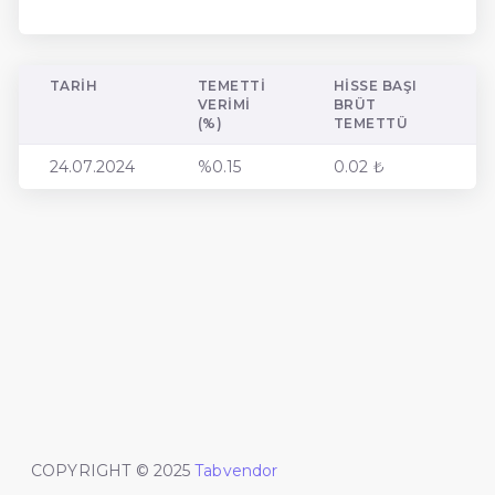
TARIH
TEMETTI
HISSE BAŞI
VERIMI
BRÜT
(%)
TEMETTÜ
24.07.2024
%0.15
0.02 ₺
COPYRIGHT © 2025
Tabvendor