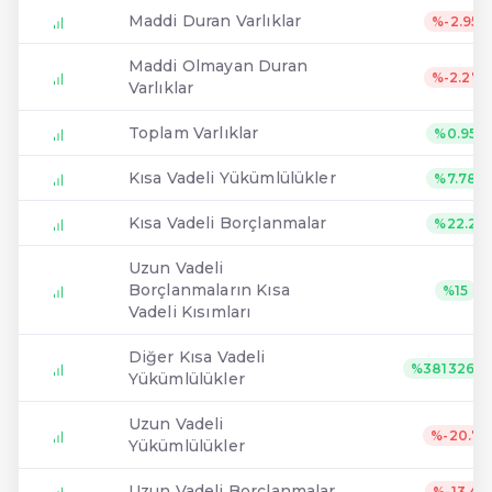
Maddi Duran Varlıklar
%-2.95
Maddi Olmayan Duran
%-2.27
Varlıklar
Toplam Varlıklar
%0.95
Kısa Vadeli Yükümlülükler
%7.78
Kısa Vadeli Borçlanmalar
%22.2
Uzun Vadeli
Borçlanmaların Kısa
%15
Vadeli Kısımları
Diğer Kısa Vadeli
%38132610
Yükümlülükler
Uzun Vadeli
%-20.7
Yükümlülükler
Uzun Vadeli Borçlanmalar
%-13.4