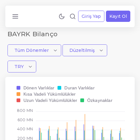
Giriş Yap
Kayıt Ol
BAYRK Bilanço
Tüm Dönemler
Düzeltilmiş
TRY
Dönen Varlıklar
Duran Varlıklar
Kısa Vadeli Yükümlülükler
Uzun Vadeli Yükümlülükler
Özkaynaklar
800 MN
600 MN
400 MN
200 MN