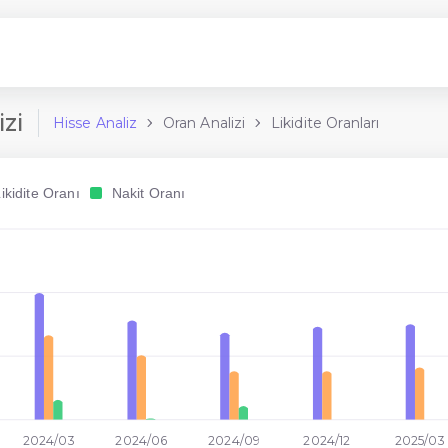
izi
Hisse Analiz
Oran Analizi
Likidite Oranları
ikidite Oranı
Nakit Oranı
2024/03
2024/06
2024/09
2024/12
2025/03