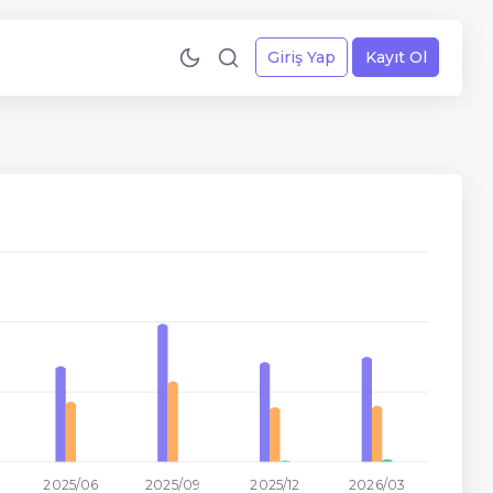
Giriş Yap
Kayıt Ol
2025/06
2025/09
2025/12
2026/03