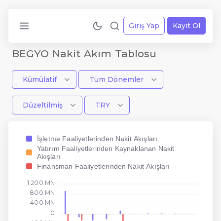
Giriş Yap
Kayıt Ol
BEGYO Nakit Akım Tablosu
Kümülatif
Tüm Dönemler
Düzeltilmiş
TRY
İşletme Faaliyetlerinden Nakit Akışları
Yatırım Faaliyetlerinden Kaynaklanan Nakit
Akışları
Finansman Faaliyetlerinden Nakit Akışları
1.200 MN
800 MN
400 MN
0