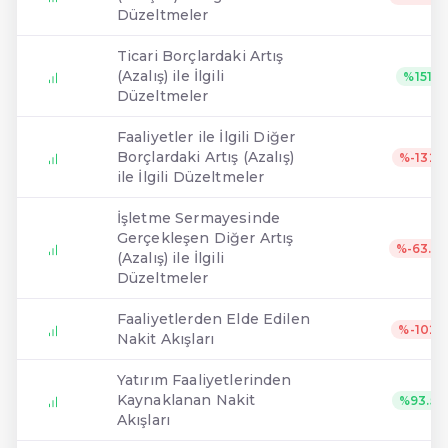
Düzeltmeler
Ticari Borçlardaki Artış
(Azalış) ile İlgili
%151
Düzeltmeler
Faaliyetler ile İlgili Diğer
Borçlardaki Artış (Azalış)
%-132
ile İlgili Düzeltmeler
İşletme Sermayesinde
Gerçekleşen Diğer Artış
%-63.3
(Azalış) ile İlgili
Düzeltmeler
Faaliyetlerden Elde Edilen
%-102
Nakit Akışları
Yatırım Faaliyetlerinden
Kaynaklanan Nakit
%93.5
Akışları