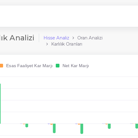
ık Analizi
Hisse Analiz
Oran Analizi
Karlılık Oranları
Esas Faaliyet Kar Marjı
Net Kar Marjı