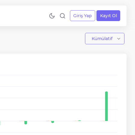
Giriş Yap
Kayıt Ol
Kümülatif