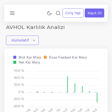
Giriş Yap
Kayıt Ol
AVHOL Karlılık Analizi
Kümülatif
Brüt Kar Marjı
Esas Faaliyet Kar Marjı
Net Kar Marjı
900 %
600 %
300 %
0 %
-300 %
-600 %