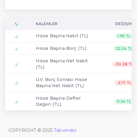
KALEMLER
DEĞIŞIM
Hisse Başına Nakit (TL)
1.95 TL
Hisse Başına Borç (TL)
32.24 TL
Hisse Başına Net Nakit
-30.28 TL
(TL)
U.V. Borç Sonrası Hisse
-2.17 TL
Başına Net Nakit (TL)
Hisse Başına Defter
11.54 TL
Değeri (TL)
COPYRIGHT © 2025
Tabvendor