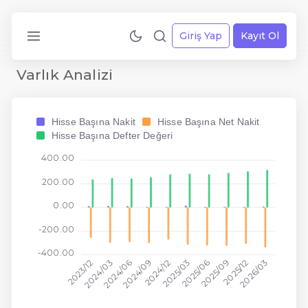
Giriş Yap
Kayıt Ol
Varlık Analizi
Hisse Başına Nakit
Hisse Başına Net Nakit
Hisse Başına Defter Değeri
400.00
200.00
0.00
-200.00
-400.00
2023/12
2024/03
2024/06
2024/09
2024/12
2025/03
2025/06
2025/09
2025/12
2026/03